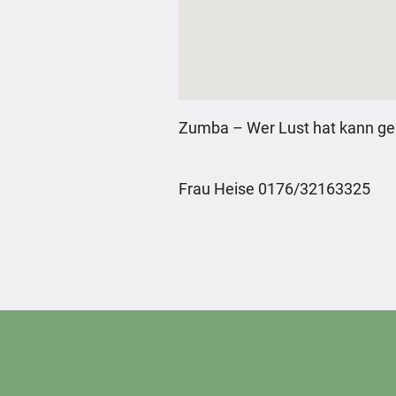
Zumba – Wer Lust hat kann g
Frau Heise 0176/32163325