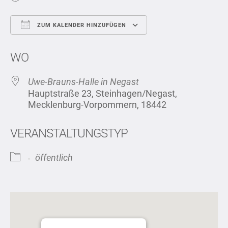
ZUM KALENDER HINZUFÜGEN
ICS herunterladen
Google Kalend
WO
Uwe-Brauns-Halle in Negast
Hauptstraße 23, Steinhagen/Negast,
Mecklenburg-Vorpommern, 18442
VERANSTALTUNGSTYP
öffentlich