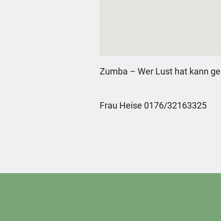
Zumba – Wer Lust hat kann g
Frau Heise 0176/32163325