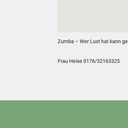
Zumba – Wer Lust hat kann g
Frau Heise 0176/32163325