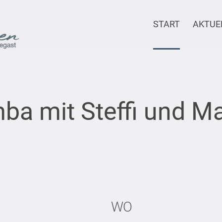
START
AKTUE
ba mit Steffi und Ma
WO