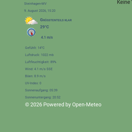
Keine
Steinhagen-MV
9. August 2026, 15:20
Größtenteils klar
29°C
4.1 m/s
Gefühlt: 14°C
Luftdruck: 1022 mb
Luftfeuchtigkeit: 89%
Wind: 4.1 m/s SSE
Böen: 8.9 m/s
UV-Index: 0
Sonnenaufgang: 05:39
Sonnenuntergang: 20:52
© 2026 Powered by Open-Meteo