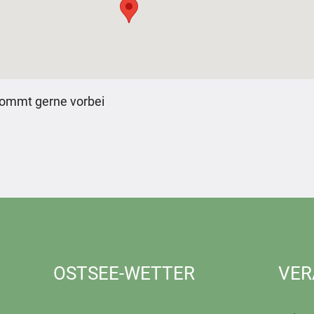
kommt gerne vorbei
OSTSEE-WETTER
VER