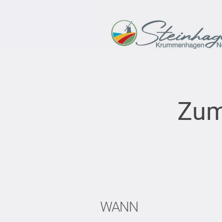
Zum
WANN