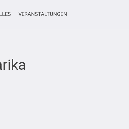
LLES
VERANSTALTUNGEN
rika