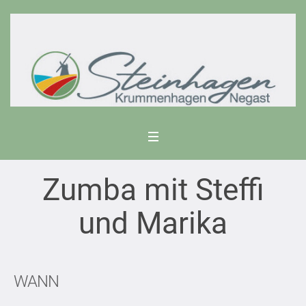
Zumba mit Steffi
und Marika
WANN