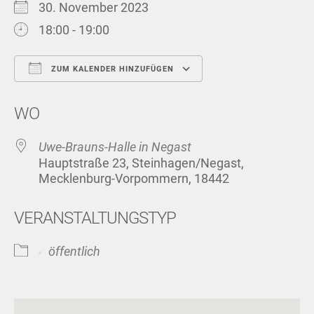
30. November 2023
18:00 - 19:00
ZUM KALENDER HINZUFÜGEN
ICS herunterladen
Google Kalend
WO
Uwe-Brauns-Halle in Negast
Hauptstraße 23, Steinhagen/Negast,
Mecklenburg-Vorpommern, 18442
VERANSTALTUNGSTYP
öffentlich