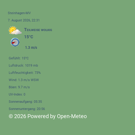
Steinhagen-MV
7. August 2026, 22:31
Teilweise wolkig
15°C
1.3 m/s
Gefühlt: 15°C
Luftdruck: 1019 mb
Luftfeuchtigkeit: 73%
Wind: 1.3 m/s WSW
Böen: 9.7 m/s
UV-Index: 0
Sonnenaufgang: 05:35
Sonnenuntergang: 20:56
© 2026 Powered by Open-Meteo