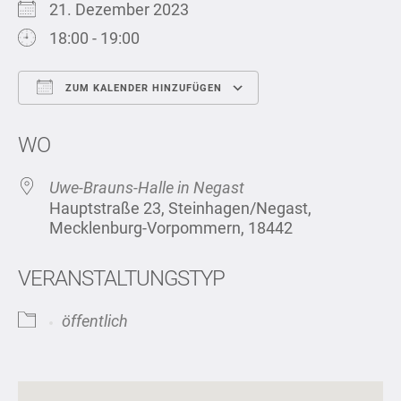
21. Dezember 2023
18:00 - 19:00
ZUM KALENDER HINZUFÜGEN
ICS herunterladen
Google Kalend
WO
Uwe-Brauns-Halle in Negast
Hauptstraße 23, Steinhagen/Negast,
Mecklenburg-Vorpommern, 18442
VERANSTALTUNGSTYP
öffentlich