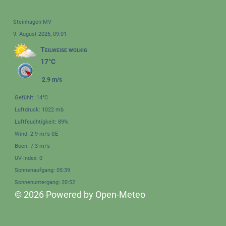
Steinhagen-MV
9. August 2026, 09:01
Teilweise wolkig
17°C
2.9 m/s
Gefühlt: 14°C
Luftdruck: 1022 mb
Luftfeuchtigkeit: 89%
Wind: 2.9 m/s SE
Böen: 7.3 m/s
UV-Index: 0
Sonnenaufgang: 05:39
Sonnenuntergang: 20:52
© 2026 Powered by Open-Meteo