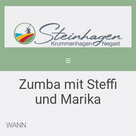
Zumba mit Steffi
und Marika
WANN