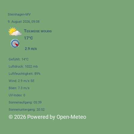
Steinhagen-MV
9. August 2026, 09:08
Teilweise wolkig
17°C
2.9 m/s
Gefühlt: 14°C
Luftdruck: 1022 mb
Luftfeuchtigkeit: 89%
Wind: 2.9 m/s SE
Böen: 7.3 m/s
UV-Index: 0
Sonnenaufgang: 05:39
Sonnenuntergang: 20:52
© 2026 Powered by Open-Meteo