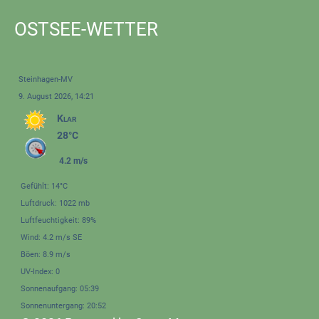
OSTSEE-WETTER
Steinhagen-MV
9. August 2026, 14:21
Klar
28°C
4.2 m/s
Gefühlt: 14°C
Luftdruck: 1022 mb
Luftfeuchtigkeit: 89%
Wind: 4.2 m/s SE
Böen: 8.9 m/s
UV-Index: 0
Sonnenaufgang: 05:39
Sonnenuntergang: 20:52