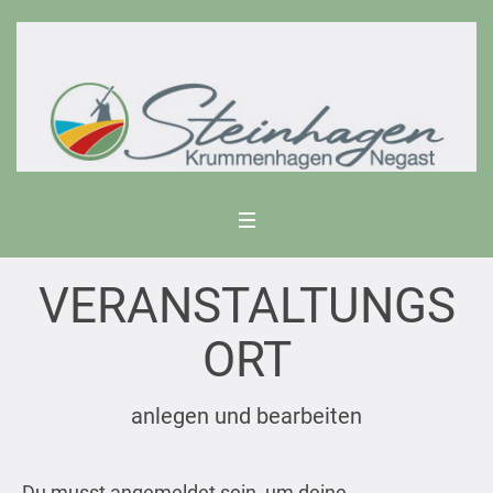
VERANSTALTUNGS
ORT
anlegen und bearbeiten
Du musst angemeldet sein, um deine