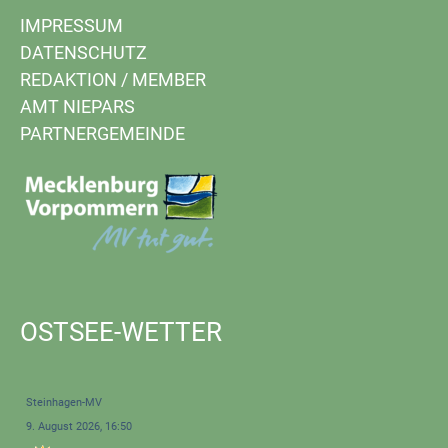
IMPRESSUM
DATENSCHUTZ
REDAKTION
/
MEMBER
AMT NIEPARS
PARTNERGEMEINDE
OSTSEE-WETTER
Steinhagen-MV
9. August 2026, 16:50